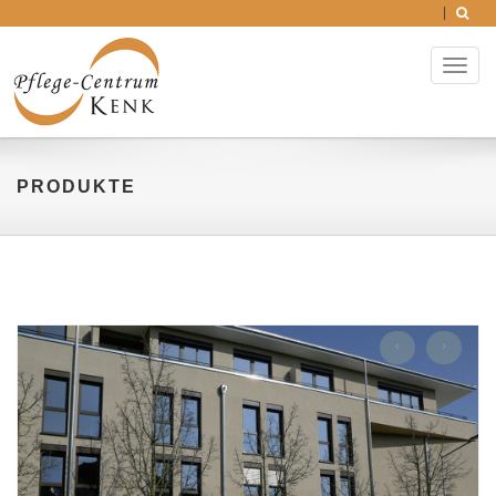
Toggl
naviga
PRODUKTE