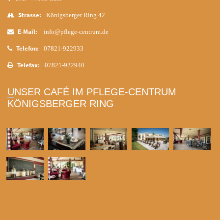
Strasse:
Königsberger Ring 42
E-Mail:
info@pflege-centrum.de
Telefon:
07821-922933
Telefax:
07821-922940
UNSER CAFÉ IM PFLEGE-CENTRUM
KÖNIGSBERGER RING