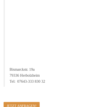
Bismarckstr. 19a
79336 Herbolzheim
Tel: 07643-333 830 32
JETZT ANFRAGEN!