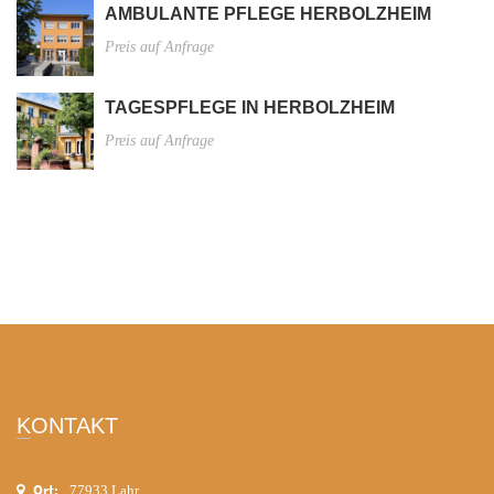
AMBULANTE PFLEGE HERBOLZHEIM
Preis auf Anfrage
TAGESPFLEGE IN HERBOLZHEIM
Preis auf Anfrage
KONTAKT
Ort:
77933 Lahr