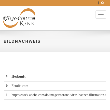
Toggl
naviga
BILDNACHWEIS
#
Herkunft
0
Fotolia.com
1
https://stock.adobe.com/de/images/corona-virus-banner-illustration-