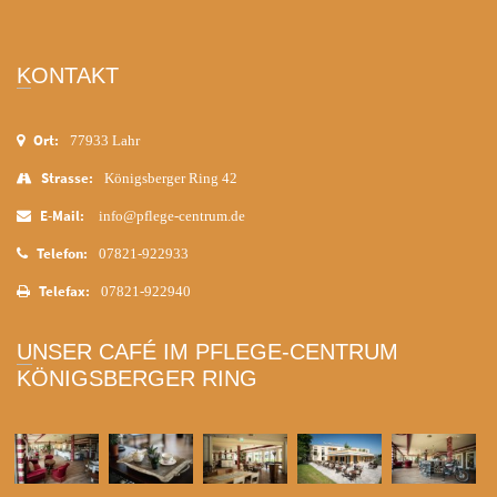
KONTAKT
Ort:
77933 Lahr
Strasse:
Königsberger Ring 42
E-Mail:
info@pflege-centrum.de
Telefon:
07821-922933
Telefax:
07821-922940
UNSER CAFÉ IM PFLEGE-CENTRUM
KÖNIGSBERGER RING