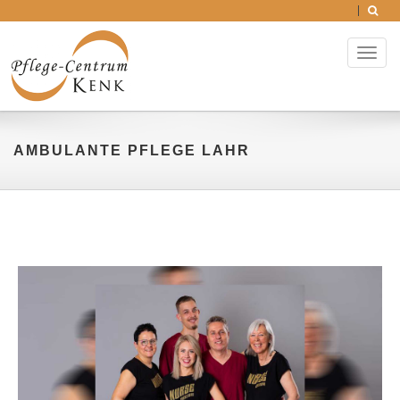
Toggl
naviga
AMBULANTE PFLEGE LAHR