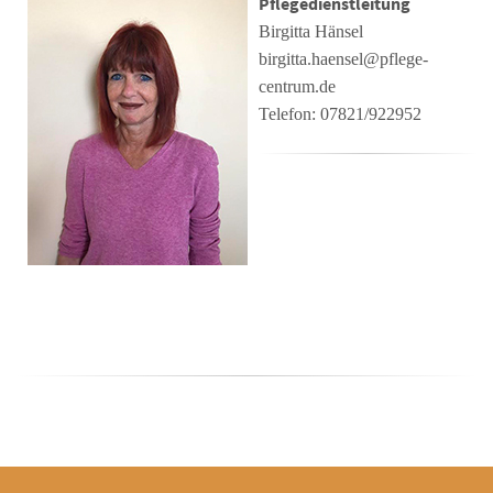
Pflegedienstleitung
Birgitta Hänsel
birgitta.haensel@pflege-
centrum.de
Telefon: 07821/922952