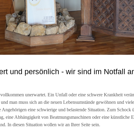
rt und persönlich - wir sind im Notfall an
 vollkommen unerwartet. Ein Unfall oder eine schwere Krankheit verä
r und man muss sich an die neuen Lebensumstände gewöhnen und vieles 
die Angehörigen eine schwierige und belastende Situation. Zum Schock
, eine Abhängigkeit von Beatmungsmaschinen oder eine künstliche Er
d. In diesen Situation wollen wir an Ihrer Seite sein.