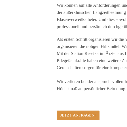
Wir können auf alle Anforderungen un
der außerklinischen Langzeitbeatmung
Blasenverweilkatheter. Und dies sowohl
professionell und persönlich durchgefüh
Als ersten Schritt organisieren wir d
organisieren die nötigen Hilfsmittel. W
Mit der Station Resetka im Ärztehaus 
Pflegefachkräfte haben eine weitere Zus
Gerätschaften sorgen für eine kompeten
Wir verlieren bei der anspruchsvollen
Höchstmaß an persönlicher Betreuung.
JETZT ANFRAGEN!