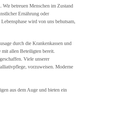
n. Wir betreuen Menschen im Zustand
nstlicher Ernährung oder
ten Lebensphase wird von uns behutsam,
nzusage durch die Krankenkassen und
mit allen Beteiligten bereit.
eschaffen. Viele unserer
Palliativpflege, vorzuweisen. Moderne
rigen aus dem Auge und bieten ein