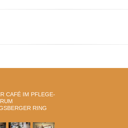
TRUM
GSBERGER RING