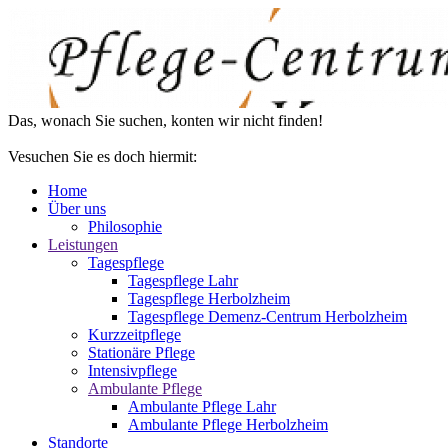
Das, wonach Sie suchen, konten wir nicht finden!
Vesuchen Sie es doch hiermit:
Home
Über uns
Philosophie
Leistungen
Tagespflege
Tagespflege Lahr
Tagespflege Herbolzheim
Tagespflege Demenz-Centrum Herbolzheim
Kurzzeitpflege
Stationäre Pflege
Intensivpflege
Ambulante Pflege
Ambulante Pflege Lahr
Ambulante Pflege Herbolzheim
Standorte