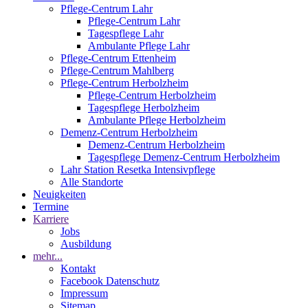
Pflege-Centrum Lahr
Pflege-Centrum Lahr
Tagespflege Lahr
Ambulante Pflege Lahr
Pflege-Centrum Ettenheim
Pflege-Centrum Mahlberg
Pflege-Centrum Herbolzheim
Pflege-Centrum Herbolzheim
Tagespflege Herbolzheim
Ambulante Pflege Herbolzheim
Demenz-Centrum Herbolzheim
Demenz-Centrum Herbolzheim
Tagespflege Demenz-Centrum Herbolzheim
Lahr Station Resetka Intensivpflege
Alle Standorte
Neuigkeiten
Termine
Karriere
Jobs
Ausbildung
mehr...
Kontakt
Facebook Datenschutz
Impressum
Sitemap